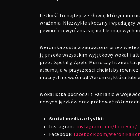
Lekkość to najlepsze słowo, którym można
wrażenia.
Niezwykle skoczny i wpadający w
pewnością wyróżnia się na tle majowych 
Weronika została zauważona przez wiele s
ją przede wszystkim wyjątkowy wokal i al
przez Spotify, Apple Music czy liczne sta
albumu, a w przyszłości chciałaby równie
mocnych nowości od Weroniki, która lubi
Wokalistka pochodzi z Pabianic w wojewódz
nowych języków oraz
próbować
różnorodny
Social media artystki:
Instagram:
instagram.com/boroviec/
Facebook:
facebook.com/WeronikaBor