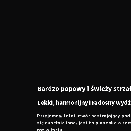
Bardzo popowy i świeży strza
Lekki, harmonijny i radosny wyd
Przyjemny, letni utwór nastrajający pod
się zupełnie inna, jest to piosenka o szc
raz w życiu.