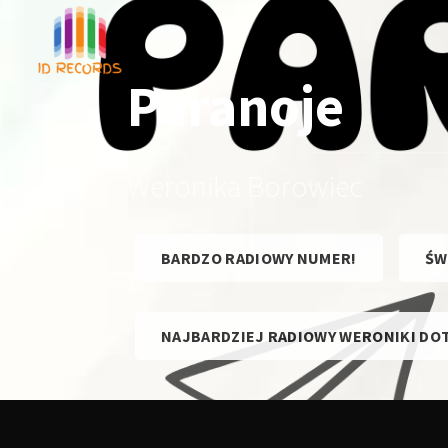
Paranoje
Weronika Borowiec
BARDZO RADIOWY NUMER!
ŚW
NAJBARDZIEJ RADIOWY WERONIKI DO