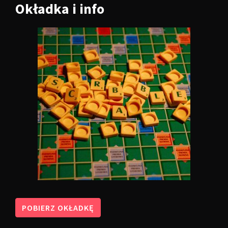
Okładka
i info
POBIERZ OKŁADKĘ