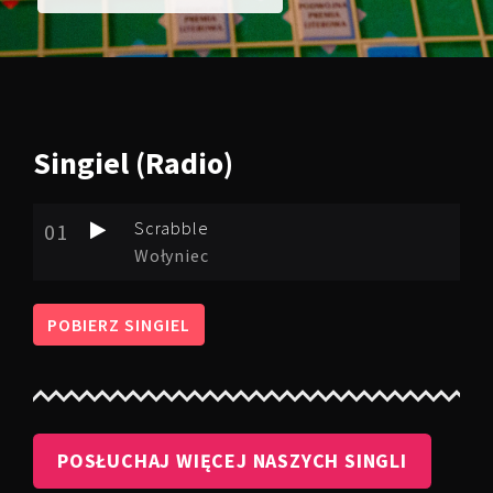
Singiel
(Radio)
Scrabble
01
Wołyniec
POBIERZ SINGIEL
POSŁUCHAJ WIĘCEJ NASZYCH SINGLI