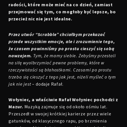
radości, które może mieć na co dzień, zamiast
przejmować się tym, co mogłoby być lepsze, bo
przecież nic nie jest idealne.
Przez utwór “Scrabble” chciałbym przekazać
przede wszystkim emocje, ale i zrozumienie tego,
że czasem powinniśmy po prostu cieszyć się sobą
nawzajem.
Tym, że mamy siebie. Żebyśmy przestali
na siłę wyolbrzymiać pewne problemy, które w
rzeczywistości są błahostkami. Czasami po prostu
trzeba się cieszyć z tego jak jest, niżeli myśleć o tym
jak nie jest
– dodaje Rafał.
Wołyniec, a właściwie Rafał Wołyniec pochodzi z
Mazur.
Muzyką zajmuje się od około ośmiu lat.
Przeszedł w swojej krótkiej karierze przez wiele
gatunków, od klasycznego rapu, po brzmienia