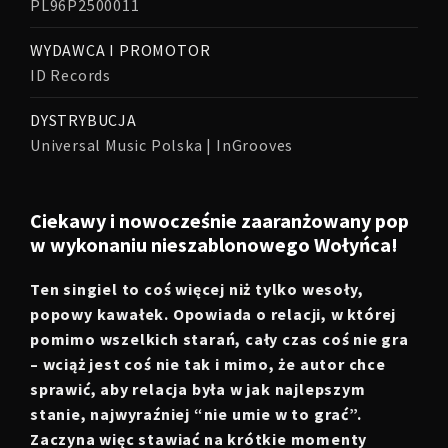
PL96P2500011
WYDAWCA I PROMOTOR
ID Records
DYSTRYBUCJA
Universal Music Polska | InGrooves
Ciekawy i nowocześnie zaaranżowany pop
w wykonaniu nieszablonowego Wołyńca!
Ten singiel to coś więcej niż tylko wesoły,
popowy kawałek. Opowiada o relacji, w której
pomimo wszelkich starań, cały czas coś nie gra
– wciąż jest coś nie tak i mimo, że autor chce
sprawić, aby relacja była w jak najlepszym
stanie, najwyraźniej “nie umie w to grać”.
Zaczyna więc stawiać na krótkie momenty