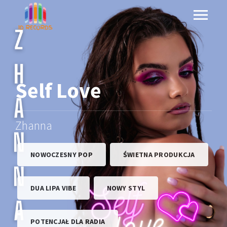
Self Love
Zhanna
NOWOCZESNY POP
ŚWIETNA PRODUKCJA
DUA LIPA VIBE
NOWY STYL
POTENCJAŁ DLA RADIA