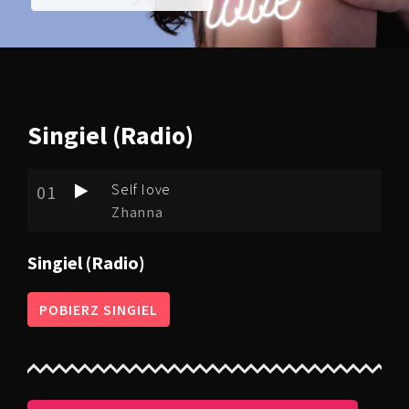
Singiel
(Radio)
Self love
01
Zhanna
Singiel (Radio)
POBIERZ SINGIEL