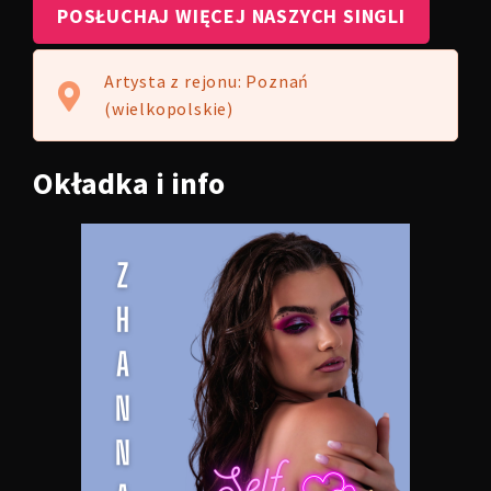
POSŁUCHAJ WIĘCEJ NASZYCH SINGLI
Artysta z rejonu: Poznań
(wielkopolskie)
Okładka
i info