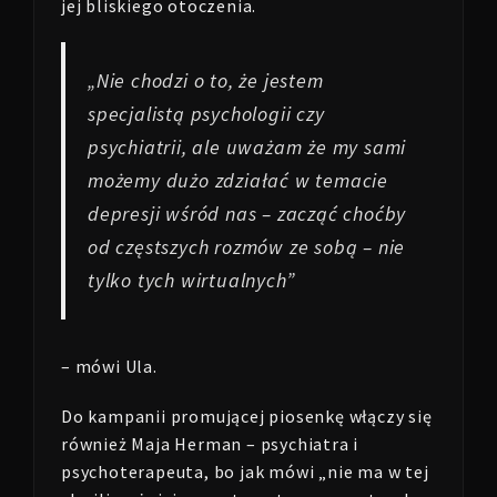
jej bliskiego otoczenia.
„
Nie chodzi o to, że jestem
specjalistą psychologii czy
psychiatrii, ale uważam że my sami
możemy dużo zdziałać w temacie
depresji wśród nas – zacząć choćby
od częstszych rozmów ze sobą – nie
tylko tych wirtualnych
”
– mówi Ula.
Do kampanii promującej piosenkę włączy się
również Maja Herman – psychiatra i
psychoterapeuta, bo jak mówi „nie ma w tej