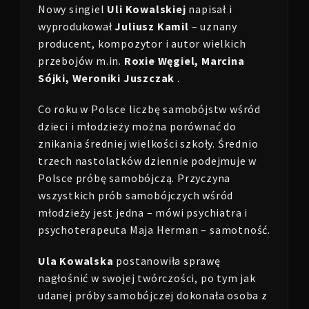
Nowy singiel
Uli Kowalskiej
napisał i
wyprodukował
Juliusz Kamil
– uznany
producent, kompozytor i autor wielkich
przebojów m.in.
Roxie Węgiel, Marcina
Sójki, Weroniki Juszczak
.
Co roku w Polsce liczbę samobójstw wśród
dzieci i młodzieży można porównać do
znikania średniej wielkości szkoły. Średnio
trzech nastolatków dziennie podejmuje w
Polsce próbę samobójczą. Przyczyna
wszystkich prób samobójczych wśród
młodzieży jest jedna – mówi psychiatra i
psychoterapeuta Maja Herman – samotność.
Ula Kowalska
postanowiła sprawę
nagłośnić w swojej twórczości, po tym jak
udanej próby samobójczej dokonała osoba z