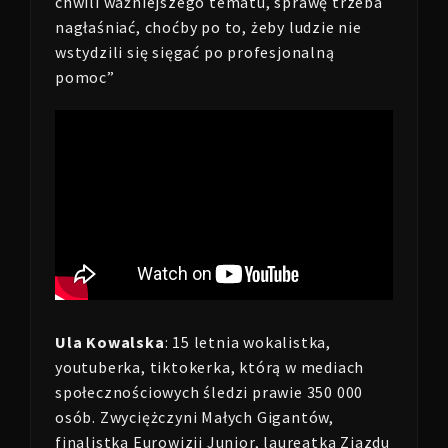
chwili ważniejszego tematu, sprawę trzeba
nagłaśniać, choćby po to, żeby ludzie nie
wstydzili się sięgać po profesjonalną
pomoc”
Ula Kowalska
: 15 letnia wokalistka,
youtuberka, tiktokerka, którą w mediach
społecznościowych śledzi prawie 350 000
osób. Zwyciężczyni Małych Gigantów,
finalistka Eurowizji Junior, laureatka Zjazdu