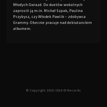
Młodych Gwiazd. Do duetów wokalnych
zaprosili ją m.in. Michał Szpak, Paulina
Przybysz, czy Włodek Pawlik – zdobywca
Grammy. Obecnie pracuje nad debiutanckim
albumem.
© Copyright 2020-2024 ID Records