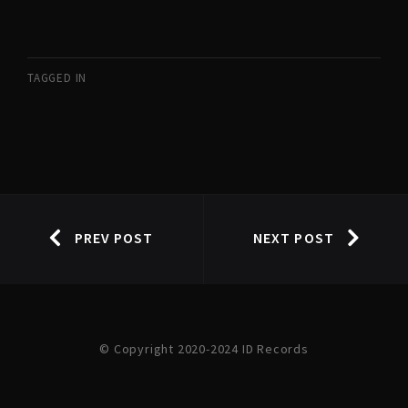
TAGGED IN
PREV POST
NEXT POST
© Copyright 2020-2024 ID Records