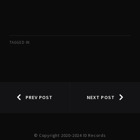
TAGGED IN
PREV POST
NEXT POST
© Copyright 2020-2024 ID Records