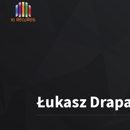
Łukasz Drapał