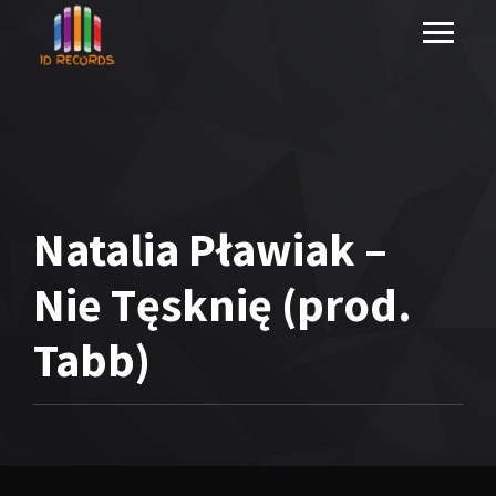
Natalia Pławiak –
Nie Tęsknię (prod.
Tabb)