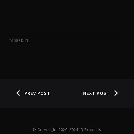
TAGGED IN
PREV POST
NEXT POST
© Copyright 2020-2024 ID Records