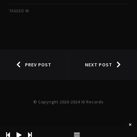
TAGGED IN
PREV POST
NEXT POST
© Copyright 2020-2024 ID Records