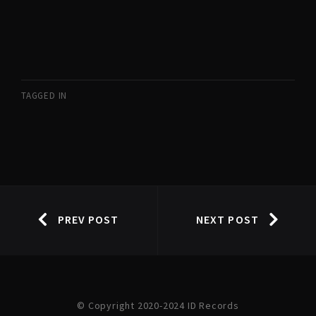
TAGGED IN
PREV POST
NEXT POST
© Copyright 2020-2024 ID Records