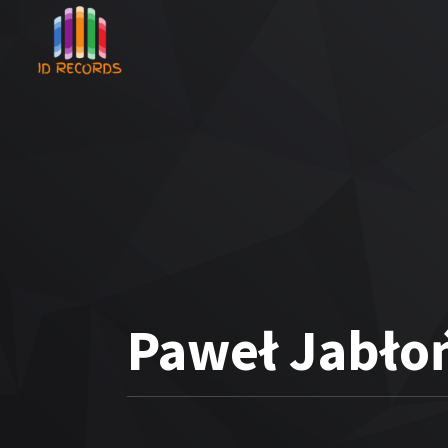
Paweł Jabłoń