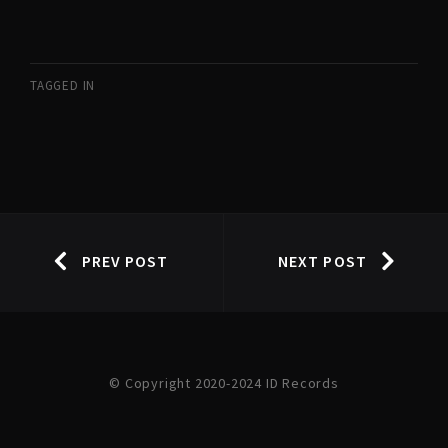
TAGGED IN
PREV POST
NEXT POST
© Copyright 2020-2024 ID Records