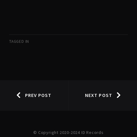
TAGGED IN
PREV POST
NEXT POST
© Copyright 2020-2024 ID Records