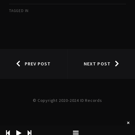
TAGGED IN
PREV POST
NEXT POST
© Copyright 2020-2024 ID Records