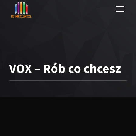
VOX – Rób co chcesz