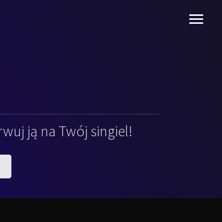
uj ją na Twój singiel!