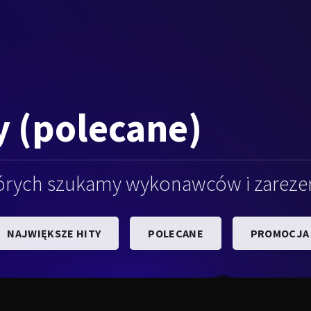
 (polecane)
órych szukamy wykonawców i zarezerw
NAJWIĘKSZE HITY
POLECANE
PROMOCJA