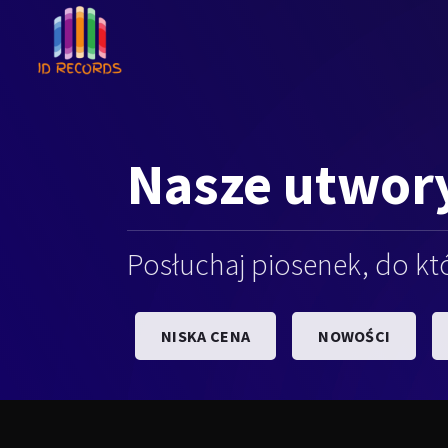
Nasze
utwory
Posłuchaj piosenek, do kt
NISKA CENA
NOWOŚCI