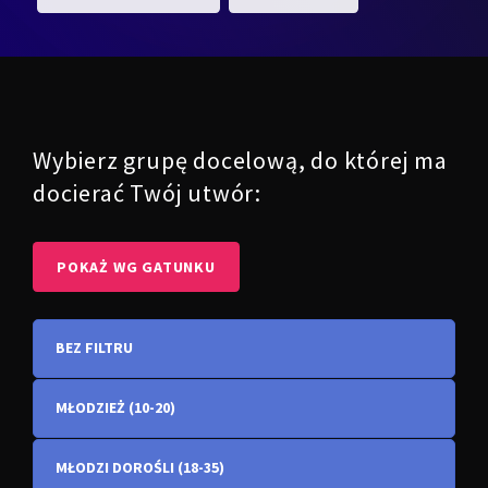
Wybierz grupę docelową, do której ma
docierać Twój utwór:
POKAŻ WG GATUNKU
BEZ FILTRU
MŁODZIEŻ (10-20)
MŁODZI DOROŚLI (18-35)