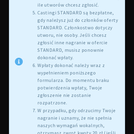
ile utworów chcesz zgłosić.
Castingi STANDARD są bezpłatne,
gdy należysz już do członków oferty
STANDARD. Członkostwo dotyczy
utworu, nie osoby. Jeśli chcesz
zgłosić inne nagranie w ofercie
STANDARD, musisz ponownie
dokonać wpłaty.
Wpłaty dokonać należy wraz z
wypełnieniem poniższego
formularza. Do momentu braku
potwierdzenia wpłaty, Twoje
zgłoszenie nie zostanie
rozpatrzone.
W przypadku, gdy odrzucimy Twoje
nagranie i uznamy, że nie spełnia
naszych wymagań wokalnych,
otrzymasz zwrot kwoty 20 zł (jeśli