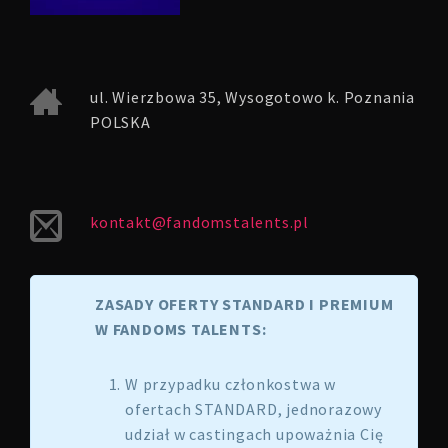
ul. Wierzbowa 35, Wysogotowo k. Poznania
POLSKA
kontakt@fandomstalents.pl
ZASADY OFERTY STANDARD I PREMIUM
W FANDOMS TALENTS:
W przypadku członkostwa w
ofertach STANDARD, jednorazowy
udział w castingach upoważnia Cię