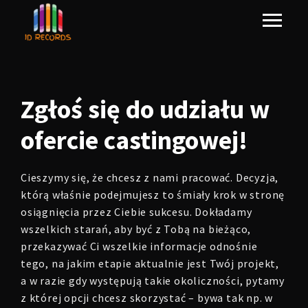
Zgłoś się
do udziału w
ofercie castingowej!
Cieszymy się, że chcesz z nami pracować. Decyzja,
którą właśnie podejmujesz to śmiały krok w stronę
osiągnięcia przez Ciebie sukcesu. Dokładamy
wszelkich starań, aby być z Tobą na bieżąco,
przekazywać Ci wszelkie informacje odnośnie
tego, na jakim etapie aktualnie jest Twój projekt,
a w razie gdy występują takie okoliczności, pytamy
z której opcji chcesz skorzystać – bywa tak np. w