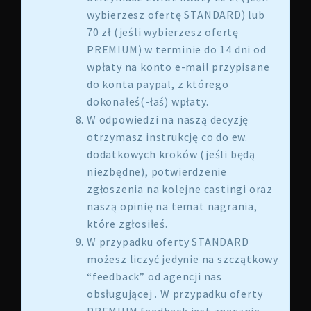
wybierzesz ofertę STANDARD) lub
70 zł (jeśli wybierzesz ofertę
PREMIUM) w terminie do 14 dni od
wpłaty na konto e-mail przypisane
do konta paypal, z którego
dokonałeś(-łaś) wpłaty.
W odpowiedzi na naszą decyzję
otrzymasz instrukcję co do ew.
dodatkowych kroków (jeśli będą
niezbędne), potwierdzenie
zgłoszenia na kolejne castingi oraz
naszą opinię na temat nagrania,
które zgłosiłeś.
W przypadku oferty STANDARD
możesz liczyć jedynie na szczątkowy
“feedback” od agencji nas
obsługującej . W przypadku oferty