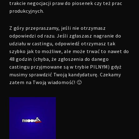
trakcie negocjacji praw do piosenek czy też prac
produkcyjnych.
Z góry przepraszamy, jeśli nie otrzymasz
odpowiedzi od razu. Jeśli zgłaszasz nagranie do
udziału w castingu, odpowiedź otrzymasz tak
szybko jak to możliwe, ale może trwać to nawet do
48 godzin (chyba, że zgłoszenia do danego
castingu przyjmowane są w trybie PILNYM) gdyż
musimy sprawdzić Twoją kandydaturę. Czekamy
zatem na Twoją wiadomość! 🙂