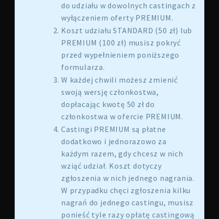
do udziału w dowolnych castingach z
wyłączeniem oferty PREMIUM.
Koszt udziału STANDARD (50 zł) lub
PREMIUM (100 zł) musisz pokryć
przed wypełnieniem poniższego
formularza.
W każdej chwili możesz zmienić
swoją wersję członkostwa,
dopłacając kwotę 50 zł do
członkostwa w ofercie PREMIUM.
Castingi PREMIUM są płatne
dodatkowo i jednorazowo za
każdym razem, gdy chcesz w nich
wziąć udział. Koszt dotyczy
zgłoszenia w nich jednego nagrania.
W przypadku chęci zgłoszenia kilku
nagrań do jednego castingu, musisz
ponieść tyle razy opłatę castingową