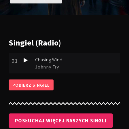
Singiel
(Radio)
Chasing Wind
01
Johnny Fry
POBIERZ SINGIEL
POSŁUCHAJ WIĘCEJ NASZYCH SINGLI