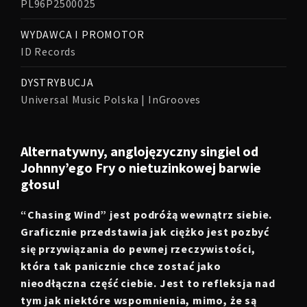
PL96P2500025
WYDAWCA I PROMOTOR
ID Records
DYSTRYBUCJA
Universal Music Polska | InGrooves
Alternatywny, anglojęzyczny singiel od
Johnny’ego Fry o nietuzinkowej barwie
głosu!
“Chasing Wind” jest podróżą wewnątrz siebie.
Graficznie przedstawia jak ciężko jest pozbyć
się przywiązania do pewnej rzeczywistości,
która tak panicznie chce zostać jako
nieodłączna część ciebie. Jest to refleksja nad
tym jak niektóre wspomnienia, mimo, że są