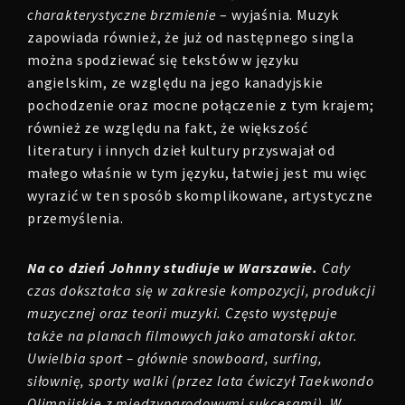
charakterystyczne brzmienie
– wyjaśnia. Muzyk
zapowiada również, że już od następnego singla
można spodziewać się tekstów w języku
angielskim, ze względu na jego kanadyjskie
pochodzenie oraz mocne połączenie z tym krajem;
również ze względu na fakt, że większość
literatury i innych dzieł kultury przyswajał od
małego właśnie w tym języku, łatwiej jest mu więc
wyrazić w ten sposób skomplikowane, artystyczne
przemyślenia.
Na co dzień Johnny studiuje w Warszawie.
Cały
czas dokształca się w zakresie kompozycji, produkcji
muzycznej oraz teorii muzyki. Często występuje
także na planach filmowych jako amatorski aktor.
Uwielbia sport – głównie snowboard, surfing,
siłownię, sporty walki (przez lata ćwiczył Taekwondo
Olimpijskie z międzynarodowymi sukcesami). W