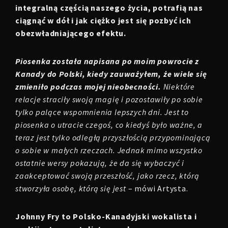
integralną częścią naszego życia, potrafią nas
ciągnąć w dół i jak ciężko jest się pozbyć ich
obezwładniającego efektu.
Piosenka została napisana po moim powrocie z
Kanady do Polski, kiedy zauważyłem, że wiele się
zmieniło podczas mojej nieobecności.
Niektóre
relacje straciły swoją magię i pozostawiły po sobie
tylko palące wspomnienia lepszych dni. Jest to
piosenka o utracie czegoś, co kiedyś było ważne, a
teraz jest tylko odległą przyszłością przypominającą
o sobie w małych rzeczach. Jednak mimo wszystko
ostatnie wersy pokazują, że da się wybaczyć i
zaakceptować swoją przeszłość, jako rzecz, którą
stworzyła osobę, którą się jest
– mówi Artysta.
Johnny Fry to Polsko-Kanadyjski wokalista i