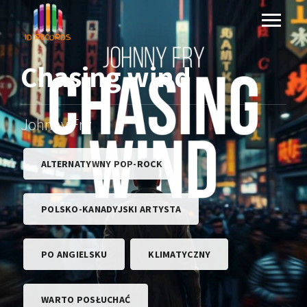
Chasing wind
Johnny Fry
ALTERNATYWNY POP-ROCK
POLSKO-KANADYJSKI ARTYSTA
PO ANGIELSKU
KLIMATYCZNY
WARTO POSŁUCHAĆ