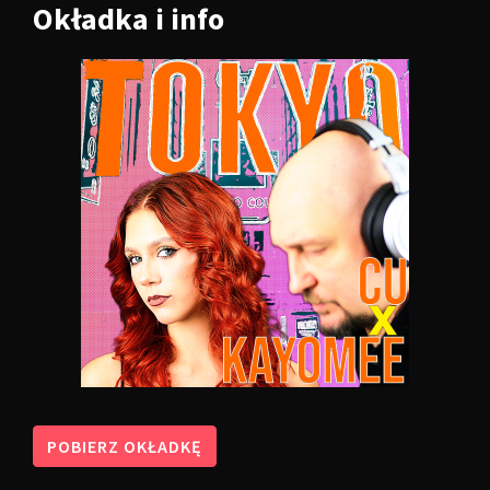
Okładka
i info
POBIERZ OKŁADKĘ