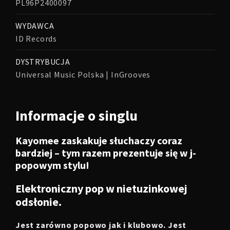
PL96P2400097
WYDAWCA
ID Records
DYSTRYBUCJA
Universal Music Polska | InGrooves
Informacje o singlu
Kayomee zaskakuje słuchaczy coraz
bardziej – tym razem prezentuje się w j-
popowym stylu!
Elektroniczny pop w nietuzinkowej
odsłonie.
Jest zarówno popowo jak i klubowo. Jest