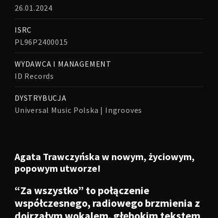
26.01.2024
ISRC
PL96P2400015
WYDAWCA I MANAGEMENT
ID Records
DYSTRYBUCJA
Universal Music Polska | Ingrooves
Agata Trawczyńska w nowym, życiowym,
popowym utworze!
“Za wszystko” to połączenie
współczesnego, radiowego brzmienia z
dojrzałym wokalem, głębokim tekstem