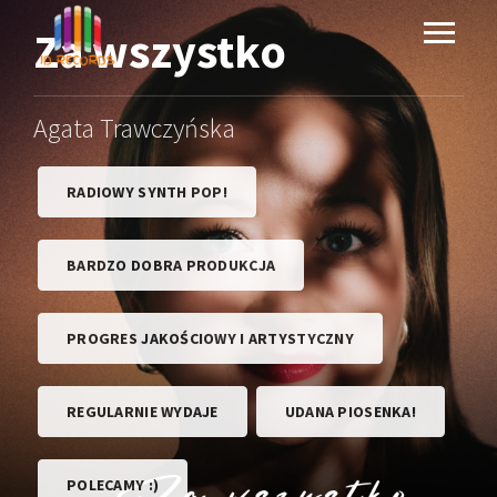
Za wszystko
Agata Trawczyńska
RADIOWY SYNTH POP!
BARDZO DOBRA PRODUKCJA
PROGRES JAKOŚCIOWY I ARTYSTYCZNY
REGULARNIE WYDAJE
UDANA PIOSENKA!
POLECAMY :)