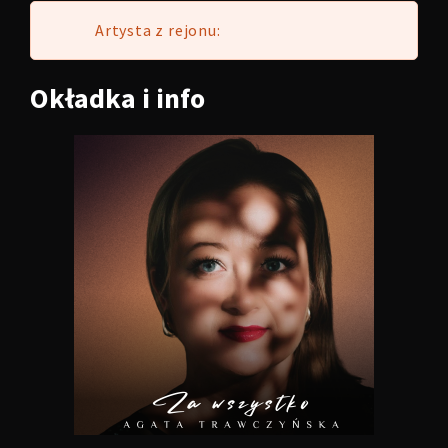
Artysta z rejonu:
Okładka
i info