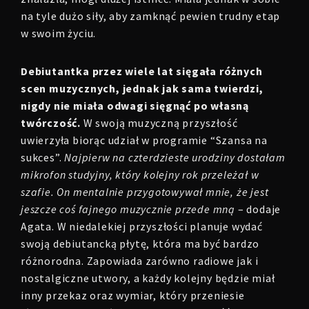
na tyle dużo siły, aby zamknąć pewien trudny etap
w swoim życiu.
Debiutantka przez wiele lat sięgała różnych
scen muzycznych, jednak jak sama twierdzi,
nigdy nie miała odwagi sięgnąć po własną
twórczość.
W swoją muzyczną przyszłość
uwierzyła biorąc udział w programie “Szansa na
sukces”.
Najpierw na czterdzieste urodziny dostałam
mikrofon studyjny, który kolejny rok przeleżał w
szafie. On mentalnie przygotowywał mnie, że jest
jeszcze coś fajnego muzycznie przede mną
– dodaje
Agata. W niedalekiej przyszłości planuje wydać
swoją debiutancką płytę, która ma być bardzo
różnorodna. Zapowiada zarówno radiowe jak i
nostalgiczne utwory, a każdy kolejny będzie miał
inny przekaz oraz wymiar, który przeniesie