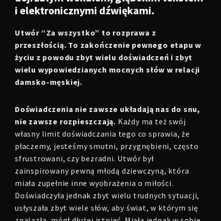
i elektronicznymi dźwiękami.
Utwór “Za wszystko” to rozprawa z
przeszłością. To zakończenie pewnego etapu w
życiu z powodu zbyt wielu doświadczeń i zbyt
wielu wypowiedzianych mocnych słów w relacji
damsko-męskiej.
Doświadczenia nie zawsze układają nas do snu,
nie zawsze rozpieszczają.
Każdy ma też swój
własny limit doświadczania tego co sprawia, że
płaczemy, jesteśmy smutni, przygnębieni, często
sfrustrowani, czy bezradni. Utwór był
zainspirowany pewną młodą dziewczyną, która
miała zupełnie inne wyobrażenia o miłości.
Doświadczyła jednak zbyt wielu trudnych sytuacji,
usłyszała zbyt wiele słów, aby świat, w którym się
znalazła, mógł dłużej istnieć. Miała jednak w sobie