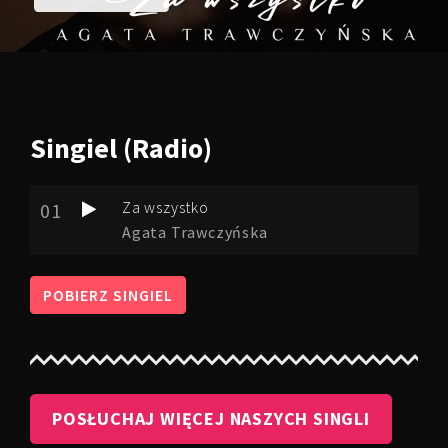
Singiel
(Radio)
Za wszystko
01
Agata Trawczyńska
POBIERZ SINGIEL
POSŁUCHAJ WIĘCEJ NASZYCH SINGLI