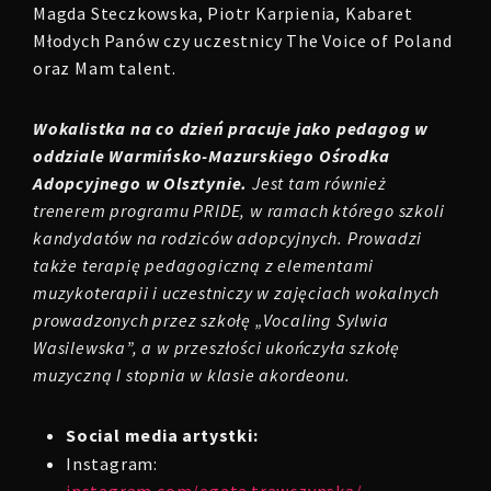
Magda Steczkowska, Piotr Karpienia, Kabaret
Młodych Panów czy uczestnicy The Voice of Poland
oraz Mam talent.
Wokalistka na co dzień pracuje jako pedagog w
oddziale Warmińsko-Mazurskiego Ośrodka
Adopcyjnego w Olsztynie.
Jest tam również
trenerem programu PRIDE, w ramach którego szkoli
kandydatów na rodziców adopcyjnych. Prowadzi
także terapię pedagogiczną z elementami
muzykoterapii i uczestniczy w zajęciach wokalnych
prowadzonych przez szkołę „Vocaling Sylwia
Wasilewska”, a w przeszłości ukończyła szkołę
muzyczną I stopnia w klasie akordeonu.
Social media artystki:
Instagram:
instagram.com/agata.trawczynska/