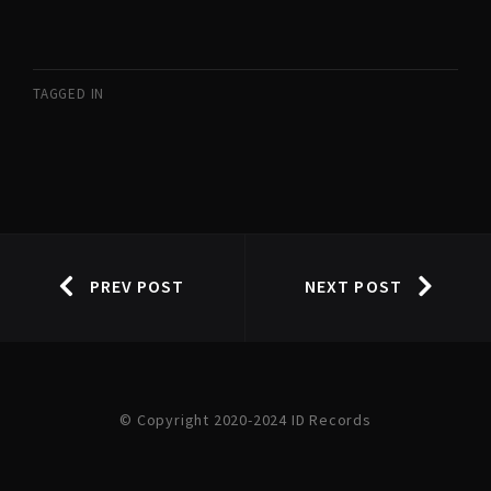
TAGGED IN
PREV POST
NEXT POST
© Copyright 2020-2024 ID Records