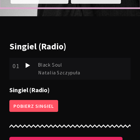
Singiel
(Radio)
Black Soul
01
Natalia Szczypuła
Singiel (Radio)
POBIERZ SINGIEL