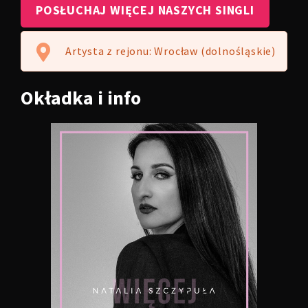
POSŁUCHAJ WIĘCEJ NASZYCH SINGLI
Artysta z rejonu: Wrocław (dolnośląskie)
Okładka
i info