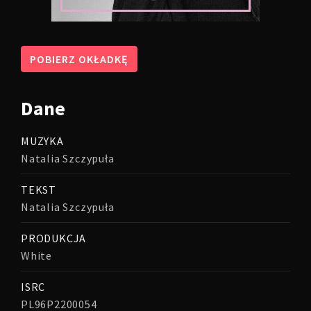
POBIERZ OKŁADKĘ
Dane
MUZYKA
Natalia Szczypuła
TEKST
Natalia Szczypuła
PRODUKCJA
White
ISRC
PL96P2200054