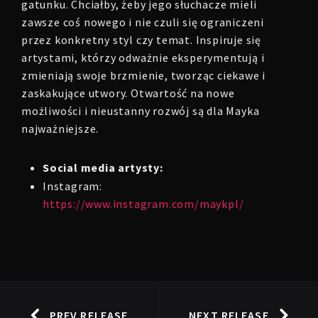
gatunku. Chciałby, żeby jego słuchacze mieli
zawsze coś nowego i nie czuli się ograniczeni
przez konkretny styl czy temat. Inspiruje się
artystami, którzy odważnie eksperymentują i
zmieniają swoje brzmienie, tworząc ciekawe i
zaskakujące utwory. Otwartość na nowe
możliwości i nieustanny rozwój są dla Mayka
najważniejsze.
Social media artysty:
Instagram:
https://www.instagram.com/maykpl/
PREV RELEASE
NEXT RELEASE