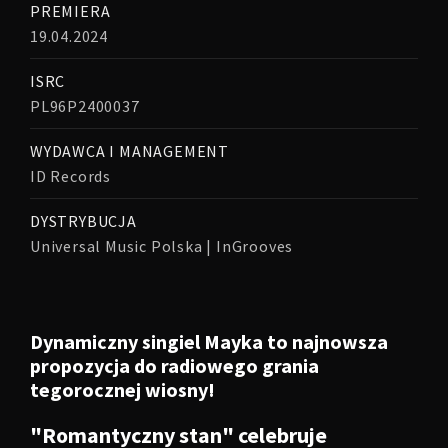
PREMIERA
19.04.2024
ISRC
PL96P2400037
WYDAWCA I MANAGEMENT
ID Records
DYSTRYBUCJA
Universal Music Polska | InGrooves
Dynamiczny singiel Mayka to najnowsza
propozycja do radiowego grania
tegorocznej wiosny!
"Romantyczny stan" celebruje