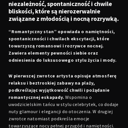
niezależność, spontaniczność i chwile
bliskości, które są nierozerwalnie
związane z młodością i nocną rozrywką.
“Romantyczny stan” opowiada o namiętności,
spontaniczności i chwilach ekscytacji, które
towarzyszą romansowi i rozrywce nocnej.
Zawiera elementy pewności siebie oraz
odniesienia do luksusowego stylu życia i mody.
W pierwszej zwrotce artysta opisuje atmosferę
relaksu i beztroskiej zabawy na plaży,
podkreślając wyjątkowość chwili i pożądanie
romantycznej eskapady.
Wspomina o
uwodzicielskim tańcu w stylu celebrytek, co dodaje
nuty glamour i elegancji do otoczenia. W drugiej
zwrotce natomiast podkreśla emocje
towarzyszące nocy pełnej przygód i namiętności.