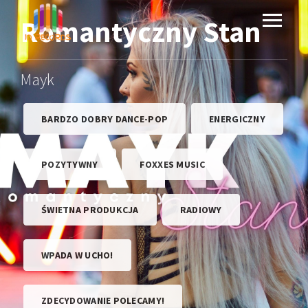
Romantyczny Stan
Mayk
BARDZO DOBRY DANCE-POP
ENERGICZNY
POZYTYWNY
FOXXES MUSIC
ŚWIETNA PRODUKCJA
RADIOWY
WPADA W UCHO!
ZDECYDOWANIE POLECAMY!