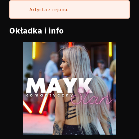
Artysta z rejonu:
Okładka
i info