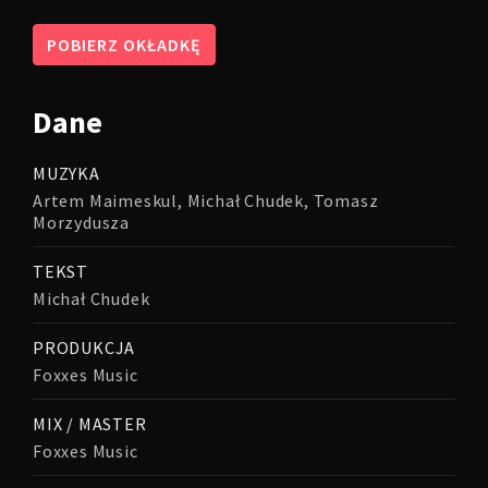
POBIERZ OKŁADKĘ
Dane
MUZYKA
Artem Maimeskul, Michał Chudek, Tomasz
Morzydusza
TEKST
Michał Chudek
PRODUKCJA
Foxxes Music
MIX / MASTER
Foxxes Music