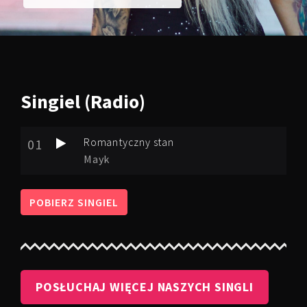
Singiel
(Radio)
Romantyczny stan
01
Mayk
POBIERZ SINGIEL
POSŁUCHAJ WIĘCEJ NASZYCH SINGLI