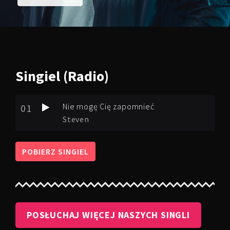
Singiel
(Radio)
Nie mogę Cię zapomnieć
01
Steven
POBIERZ SINGIEL
POSŁUCHAJ WIĘCEJ NASZYCH SINGLI