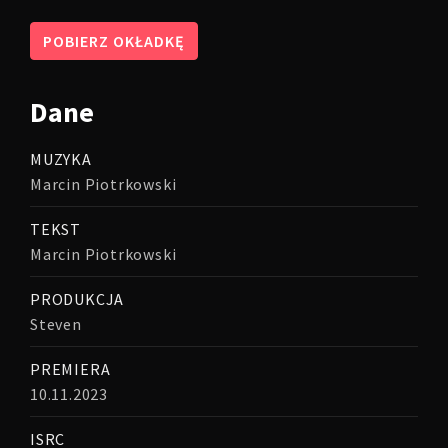
POBIERZ OKŁADKĘ
Dane
MUZYKA
Marcin Piotrkowski
TEKST
Marcin Piotrkowski
PRODUKCJA
Steven
PREMIERA
10.11.2023
ISRC