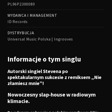
PL96P2300080
WYDAWCA I MANAGEMENT
ID Records
DYSTRYBUCJA
Universal Music Polska | Ingrooves
Informacje o tym singlu
Autorski singiel Stevena po
spektakularnym sukcesie z remiksem „Nie
złamiesz mnie”!
Nowoczesny slap-house w radiowym
klimacie.