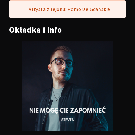
Artysta z rejonu: Pomorze Gdańskie
Okładka
i info