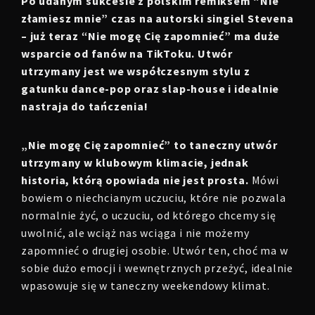
Po udanym sukcesie z polskim remiksem “Nie
złamiesz mnie” czas na autorski singiel Stevena
​​– już teraz “Nie mogę Cię zapomnieć” ma duże
wsparcie od fanów na TikToku. Utwór
utrzymany jest we współczesnym stylu z
gatunku dance-pop oraz slap-house i idealnie
nastraja do tańczenia!
„Nie mogę Cię zapomnieć” to taneczny utwór
utrzymany w klubowym klimacie, jednak
historia, którą opowiada nie jest prosta.
Mówi
bowiem o niechcianym uczuciu, które nie pozwala
normalnie żyć, o uczuciu, od którego chcemy się
uwolnić, ale wciąż nas wciąga i nie możemy
zapomnieć o drugiej osobie. Utwór ten, choć ma w
sobie dużo emocji i wewnętrznych przeżyć, idealnie
wpasowuje się w taneczny weekendowy klimat.