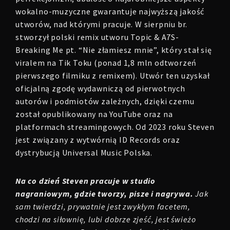
wokalno-muzyczne gwarantuje najwyższą jakość
utworów, nad którymi pracuje. W sierpniu br.
stworzył polski remix utworu Topic & A7S-
Breaking Me pt. “Nie złamiesz mnie”, który stał się
viralem na Tik Toku (ponad 1,8 mln odtworzeń
pierwszego filmiku z remixem). Utwór ten uzyskał
oficjalną zgodę wydawniczą od pierwotnych
autorów i podmiotów zależnych, dzięki czemu
został opublikowany na YouTube oraz na
platformach streamingowych. Od 2023 roku Steven
jest związany z wytwórnią ID Records oraz
dystrybucją Universal Music Polska.
Na co dzień Steven pracuje w studio
nagraniowym, gdzie tworzy, pisze i nagrywa.
Jak
sam twierdzi, prywatnie jest zwykłym facetem,
chodzi na siłownię, lubi dobrze zjeść, jest świeżo