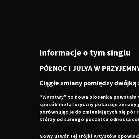
Informacje o tym singlu
PÓŁNOC I JULYA W PRZYJEM
Ciągłe zmiany pomiędzy dwójką za
“Warstwy” to nowa piosenka powstała w 
sposób metaforyczny pokazuje zmiany ja
porównując je do zmieniających się pór 
którzy od samego początku odnoszą cor
Nowy utwór tej trójki Artystów opowia