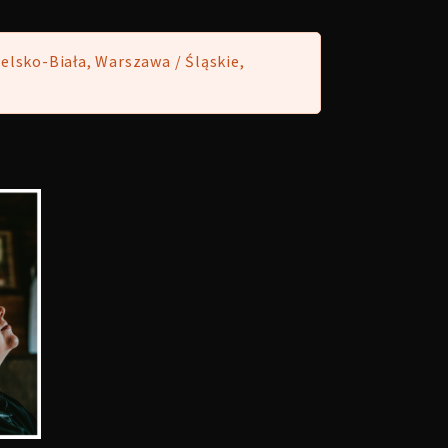
ielsko-Biała, Warszawa / Śląskie,