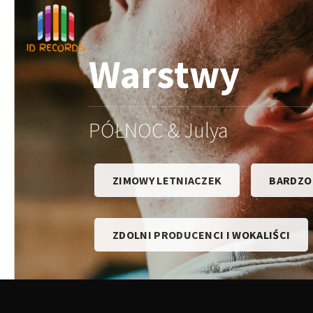
Warstwy
PÓŁNOC & Julya
ZIMOWY LETNIACZEK
BARDZO
ZDOLNI PRODUCENCI I WOKALIŚCI