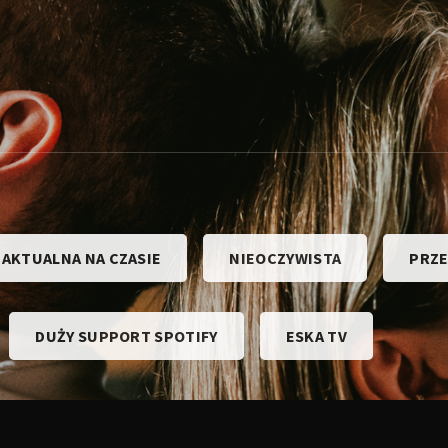
 AKTUALNA NA CZASIE
NIEOCZYWISTA
PRZ
DUŻY SUPPORT SPOTIFY
ESKA TV