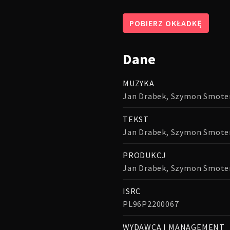
POBIERZ OKŁADKĘ
Dane
MUZYKA
Jan Drabek, Szymon Smote
TEKST
Jan Drabek, Szymon Smoter
PRODUKCJ
Jan Drabek, Szymon Smote
ISRC
PL96P2200067
WYDAWCA I MANAGEMENT