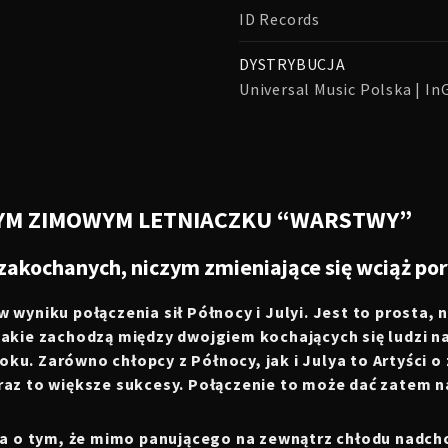
ID Records
DYSTRYBUCJA
Universal Music Polska | I
NYM ZIMOWYM LETNIACZKU “WARSTWY”
kochanych, niczym zmieniające się wciąż pory 
wyniku połączenia sił Północy i Julyi. Jest to prosta,
kie zachodzą między dwojgiem kochających się ludzi na
roku. Zarówno chłopcy z Północy, jak i Julya to Artyści
az to większe sukcesy. Połączenie to może dać zatem n
da o tym, że mimo panującego na zewnątrz chłodu nadch