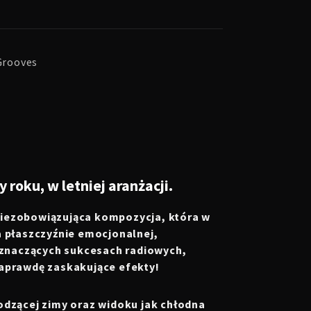
nGrooves
roku, w letniej aranżacji.
 niezobowiązująca kompozycja, która w
 płaszczyźnie emocjonalnej,
 o znaczących sukcesach radiowych,
aprawdę zaskakujące efekty!
odzącej zimy oraz widoku jak chłodna